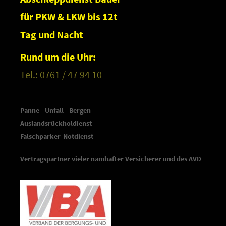
für PKW & LKW bis 12t
Tag und Nacht
Rund um die Uhr:
Tel.: 0761 / 47 94 10
Panne - Unfall - Bergen
Auslandsrückholdienst
Falschparker-Notdienst
Vertragspartner vieler namhafter Versicherer und des AVD